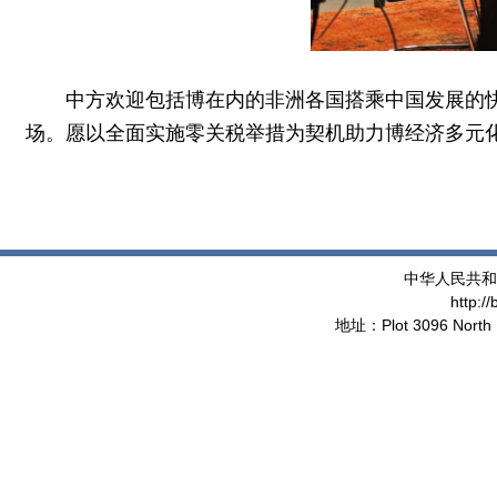
中方欢迎包括博在内的非洲各国搭乘中国发展的
场。愿以全面实施零关税举措为契机助力博经济多元
中华人民共和
http:/
地址：Plot 3096 North 