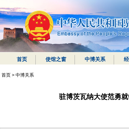
首页
使馆之窗
中博关系
经
首页
>
中博关系
驻博茨瓦纳大使范勇就