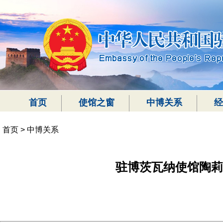
首页
使馆之窗
中博关系
经
首页
>
中博关系
驻博茨瓦纳使馆陶莉