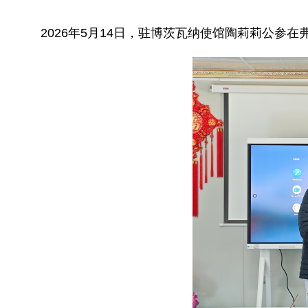
2026年5月14日，驻博茨瓦纳使馆陶莉莉公参