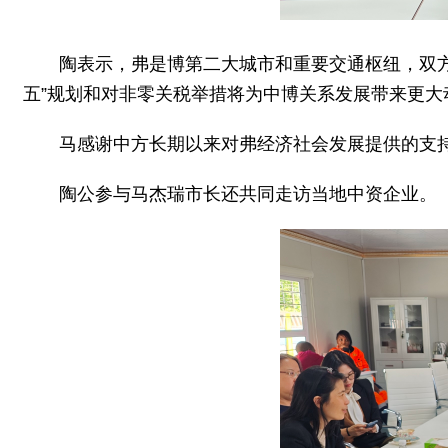
陶表示，弗是博第二大城市和重要交通枢纽，双
五”规划和对非零关税举措将为中博关系发展带来更大
马感谢中方长期以来对弗经济社会发展提供的支
陶公参与马杰瑞市长还共同走访当地中资企业。