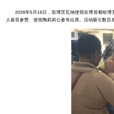
2026年5月16日，驻博茨瓦纳使馆在博首都哈
人崔音参赞、使馆陶莉莉公参等出席。活动吸引数百