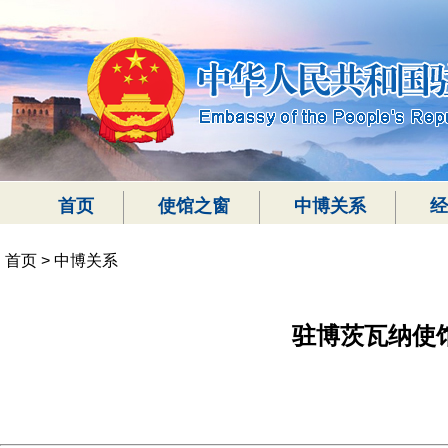
首页
使馆之窗
中博关系
经
首页
>
中博关系
驻博茨瓦纳使